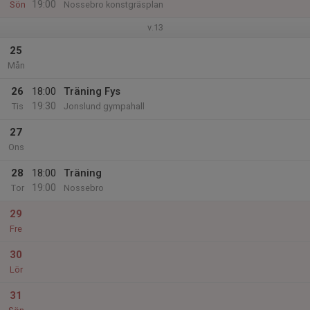
19:00
Sön
Nossebro konstgräsplan
v.13
25
Mån
26
18:00
Träning Fys
19:30
Tis
Jonslund gympahall
27
Ons
28
18:00
Träning
19:00
Tor
Nossebro
29
Fre
30
Lör
31