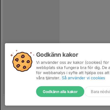
Godkänn kakor
Vi använder oss av kakor (cookies) för 
webbplats ska fungera bra för dig. De
för webbanalys i syfte att hjälpa oss att
våra tjänster.
Så använder vi cookies
Godkänn alla kakor
Bara nödv