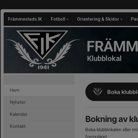
Främmestads IK
Fotboll
Orientering & Skidor
Pa
FRÄMM
Klubblokal
Hem
Boka klubbl
Nyheter
Kalender
Bokning av k
Kontakt
Boka klubblokalen eller m
formuläret.