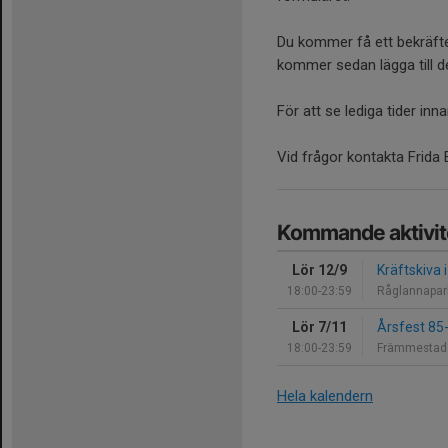
Du kommer få ett bekräftel
kommer sedan lägga till d
För att se lediga tider inn
Vid frågor kontakta Frida
Kommande aktivit
Lör 12/9
Kräftskiva 
18:00-23:59
Råglannapar
Lör 7/11
Årsfest 85
18:00-23:59
Främmestad
Hela kalendern