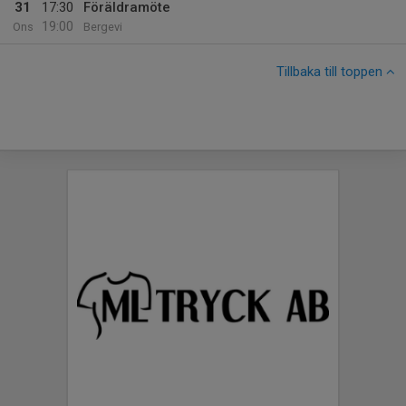
31
17:30
Föräldramöte
19:00
Ons
Bergevi
Tillbaka till toppen