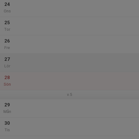
24
Ons
25
Tor
26
Fre
27
Lör
28
Sön
v.5
29
Mån
30
Tis