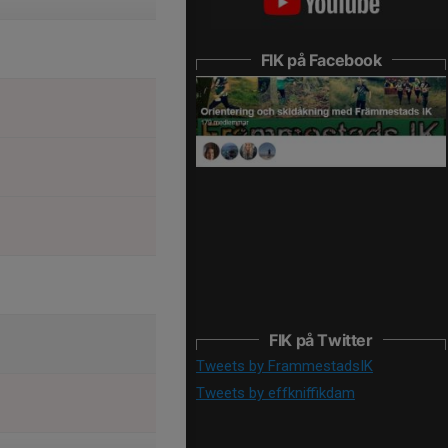
FIK på Facebook
FIK på Twitter
Tweets by FrammestadsIK
Tweets by effkniffikdam