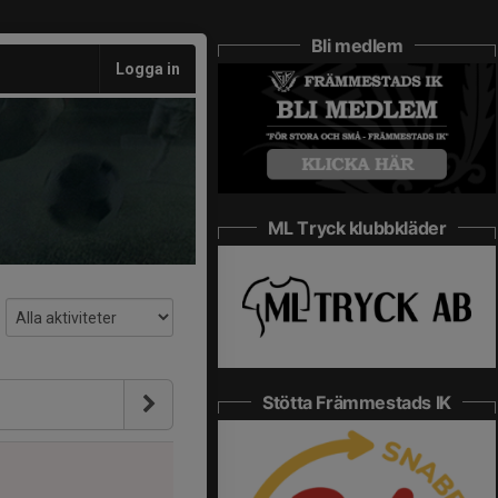
Bli medlem
Logga in
ML Tryck klubbkläder
Stötta Främmestads IK