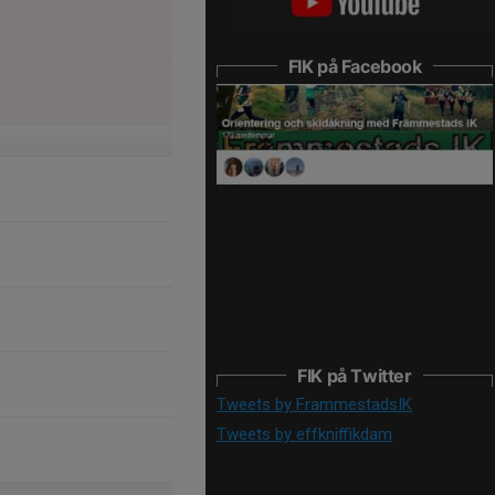
FIK på Facebook
FIK på Twitter
Tweets by FrammestadsIK
Tweets by effkniffikdam