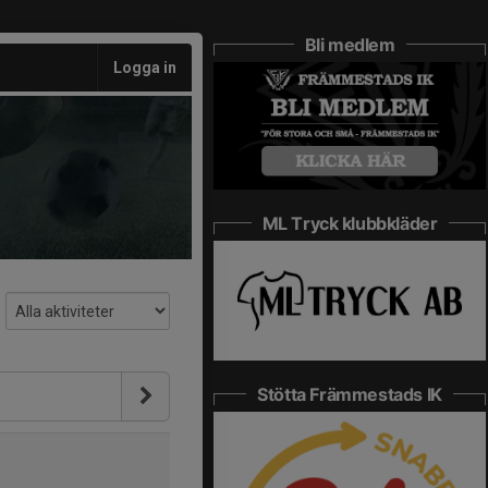
Bli medlem
Logga in
ML Tryck klubbkläder
Stötta Främmestads IK