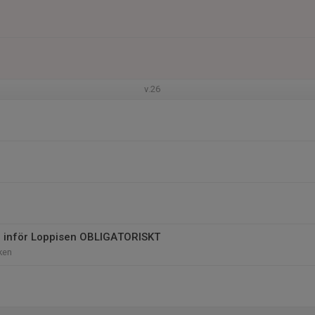
v.26
 inför Loppisen OBLIGATORISKT
ken