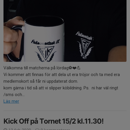
Välkomna till matcherna på lördag⚽️❤️💪
Vi kommer att finnas för att dela ut era tröjor och ta med era
medlemskort så får ni uppdaterat dom.
kom gärna i tid så att vi slipper köbildning. Ps. ni har väl ringt
/sms och...
Läs mer
Kick Off på Tornet 15/2 kl.11.30!