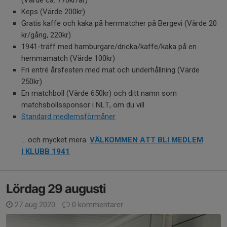
Keps (Värde 200kr)
Gratis kaffe och kaka på herrmatcher på Bergevi (Värde 20
kr/gång, 220kr)
1941-träff med hamburgare/dricka/kaffe/kaka på en
hemmamatch (Värde 100kr)
Fri entré årsfesten med mat och underhållning (Värde
250kr)
En matchboll (Värde 650kr) och ditt namn som
matchsbollssponsor i NLT, om du vill
Standard medlemsförmåner
... och mycket mera.
VÄLKOMMEN ATT BLI MEDLEM
I KLUBB 1941
Lördag 29 augusti
27 aug 2020
0 kommentarer