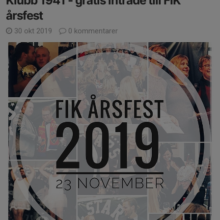
Klubb 1941 - gratis inträde till FIK
årsfest
30 okt 2019
0 kommentarer