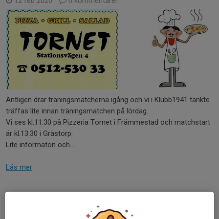
12 feb 2020
0 kommentarer
Äntligen drar träningsmatcherna igång och vi i Klubb1941 tänkte
träffas lite innan träningsmatchen på lördag.
Vi ses kl.11.30 på Pizzeria Tornet i Främmestad och matchstart
är kl.13.30 i Grästorp.
Lite informaton och...
Läs mer
Nyhet inför 2020
31 jan 2020
0 kommentarer