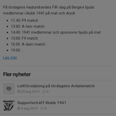
På lördagens hejdundrandes FIK-dag på Bergevi bjuds
medlemmar i klubb 1941 på mat och dryck
11.45: P9 match
13.00: A-herr match
14.45: 1941 medlemmar och sponsorer bjuds på mat
15.00: F9 match
16.00: A-dam match
19.00:...
Läs mer
Fler nyheter
Lottförsäljning på lördagens Ardalamatch
29 aug 2019
0
Supporterträff Klubb 1941
9 aug 2019
0