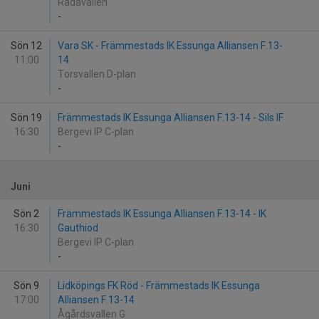
Rådavallen
-
Sön 12
Vara SK - Främmestads IK Essunga Alliansen F.13-
11:00
14
Torsvallen D-plan
-
Sön 19
Främmestads IK Essunga Alliansen F.13-14 - Sils IF
16:30
Bergevi IP C-plan
-
Juni
Sön 2
Främmestads IK Essunga Alliansen F.13-14 - IK
16:30
Gauthiod
Bergevi IP C-plan
-
Sön 9
Lidköpings FK Röd - Främmestads IK Essunga
17:00
Alliansen F.13-14
Ågårdsvallen G