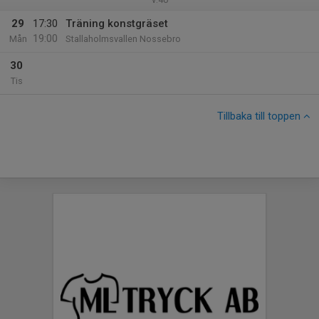
29
17:30
Träning konstgräset
19:00
Mån
Stallaholmsvallen Nossebro
30
Tis
Tillbaka till toppen