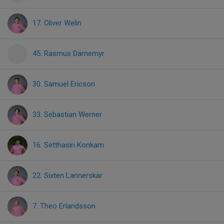
17. Oliver Welin
45. Rasmus Därnemyr
30. Samuel Ericson
33. Sebastian Werner
16. Setthasiri Konkam
22. Sixten Lannerskär
7. Theo Erlandsson