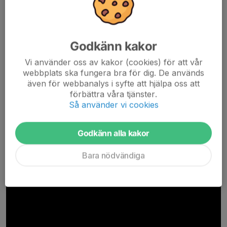
"Hyllningsvideo" från årsfesten 2024
Godkänn kakor
Vi använder oss av kakor (cookies) för att vår
webbplats ska fungera bra för dig. De används
även för webbanalys i syfte att hjälpa oss att
förbättra våra tjänster.
Så använder vi cookies
Godkänn alla kakor
Bara nödvändiga
"Brödernas fel" från årsfesten 2014