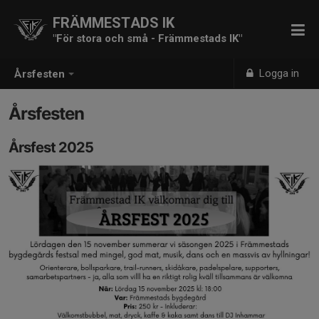
FRÄMMESTADS IK
"För stora och små - Främmestads IK"
Logga in
Årsfesten
Årsfesten
Årsfest 2025