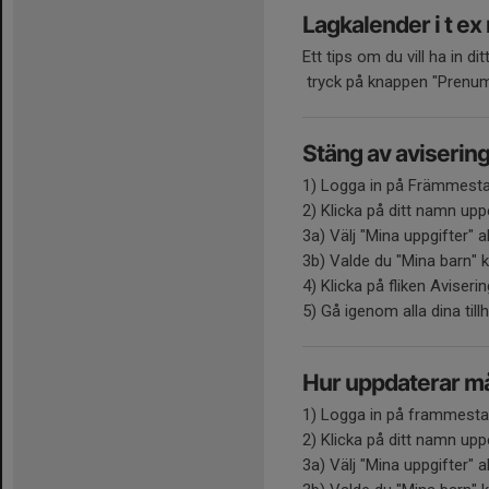
Lagkalender i t ex
Ett tips om du vill ha in di
tryck på knappen "Prenume
Stäng av aviserin
1) Logga in på Främmesta
2) Klicka på ditt namn uppe
3a) Välj "Mina uppgifter" a
3b) Valde du "Mina barn" k
4) Klicka på fliken Aviseri
5) Gå igenom alla dina till
Hur uppdaterar må
1) Logga in på frammesta
2) Klicka på ditt namn uppe
3a) Välj "Mina uppgifter" a