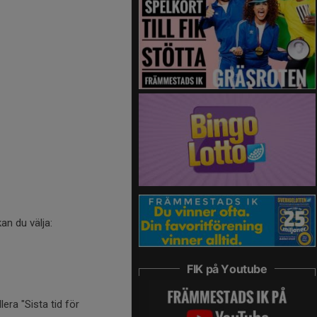
kan du välja:
FIK på Youtube
lera "Sista tid för