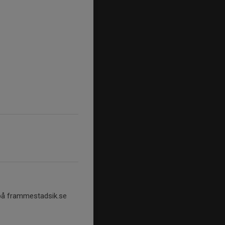
 på frammestadsik.se