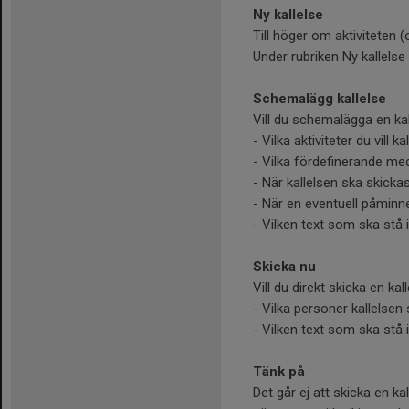
Ny kallelse
Till höger om aktiviteten (
Under rubriken Ny kallelse
Schemalägg kallelse
Vill du schemalägga en kalle
- Vilka aktiviteter du vill kall
- Vilka fördefinerande med
- När kallelsen ska skicka
- När en eventuell påminn
- Vilken text som ska stå i
Skicka nu
Vill du direkt skicka en kall
- Vilka personer kallelsen s
- Vilken text som ska stå i
Tänk på
Det går ej att skicka en kal