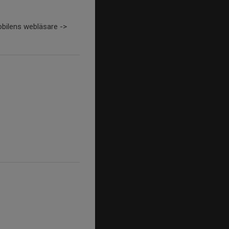
 mobilens webläsare ->