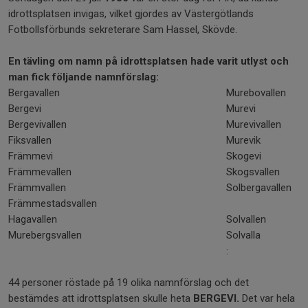
idrottsplatsen invigas, vilket gjordes av Västergötlands
Fotbollsförbunds sekreterare Sam Hassel, Skövde.
En tävling om namn på idrottsplatsen hade varit utlyst och
man fick följande namnförslag:
Bergavallen
Murebovallen
Bergevi
Murevi
Bergevivallen
Murevivallen
Fiksvallen
Murevik
Främmevi
Skogevi
Främmevallen
Skogsvallen
Främmvallen
Solbergavallen
Främmestadsvallen
Hagavallen
Solvallen
Murebergsvallen
Solvalla
:
44 personer röstade på 19 olika namnförslag och det
bestämdes att idrottsplatsen skulle heta
BERGEVI.
Det var hela