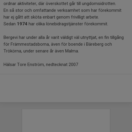
ordnar aktiviteter, där överskottet går till ungdomsidrotten.
En så stor och omfattande verksamhet som har förekommit
har ej gått att sköta enbart genom frivilligt arbete.
Sedan
1974
har olika lönebidragstjänster förekommit.
Bergevi har under alla år varit väldigt väl utnyttjat, en fin tillgång
för Främmestadsborna, även för boende i Bäreberg och
Trökörna, under senare år även Malma.
Hälsar Tore Enström, nedtecknat 2007