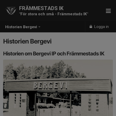
FRÄMMESTADS IK
"För stora och små - Främmestads IK"
Logga in
Historien Bergevi
Historien Bergevi
Historien om Bergevi IP och Främmestads IK