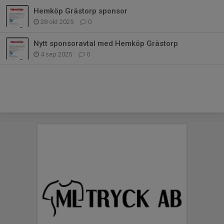
Hemköp Grästorp sponsor
28 okt 2025
0
Nytt sponsoravtal med Hemköp Grästorp
4 sep 2025
0