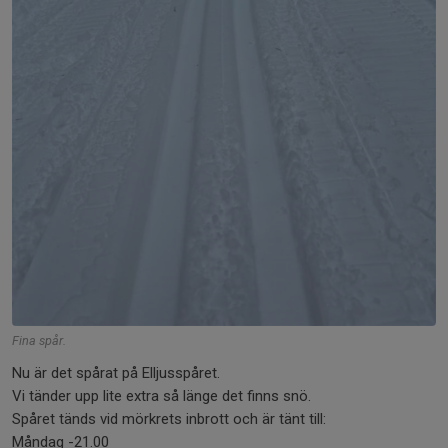
Fina spår.
Nu är det spårat på Elljusspåret.
Vi tänder upp lite extra så länge det finns snö.
Spåret tänds vid mörkrets inbrott och är tänt till:
Måndag -21.00