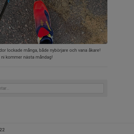
kidor lockade många, både nybörjare och vana åkare!
tt ni kommer nästa måndag!
22