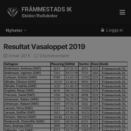
FRÄMMESTADS IK
Skidor/Rullskidor
Logga in
Nyheter
Resultat Vasaloppet 2019
4 mar 2019
0 kommentarer