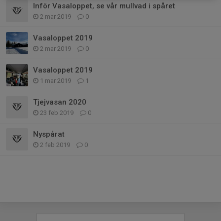
Inför Vasaloppet, se vår mullvad i spåret
2 mar 2019
0
Vasaloppet 2019
2 mar 2019
0
Vasaloppet 2019
1 mar 2019
1
Tjejvasan 2020
23 feb 2019
0
Nyspårat
2 feb 2019
0