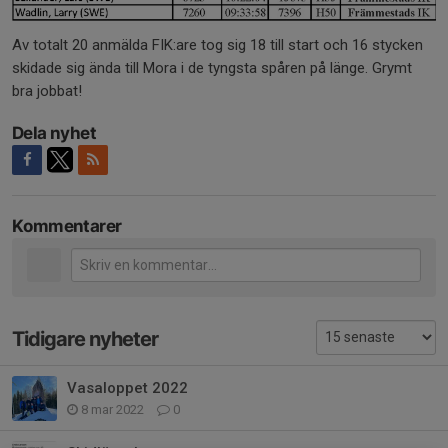
Av totalt 20 anmälda FIK:are tog sig 18 till start och 16 stycken
skidade sig ända till Mora i de tyngsta spåren på länge. Grymt
bra jobbat!
Dela nyhet
Kommentarer
Tidigare nyheter
Vasaloppet 2022
8 mar 2022
0