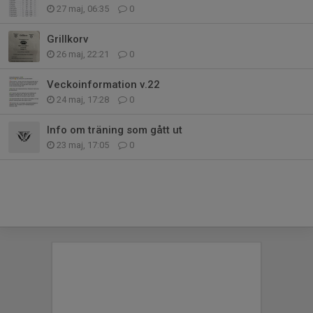
27 maj, 06:35
0
Grillkorv
26 maj, 22:21
0
Veckoinformation v.22
24 maj, 17:28
0
Info om träning som gått ut
23 maj, 17:05
0