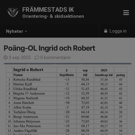
FRÄMMESTADS IK
Orientering- & skidsektionen
Logga in
Nyheter
Poäng-OL Ingrid och Robert
3 sep 2025
0 kommentarer