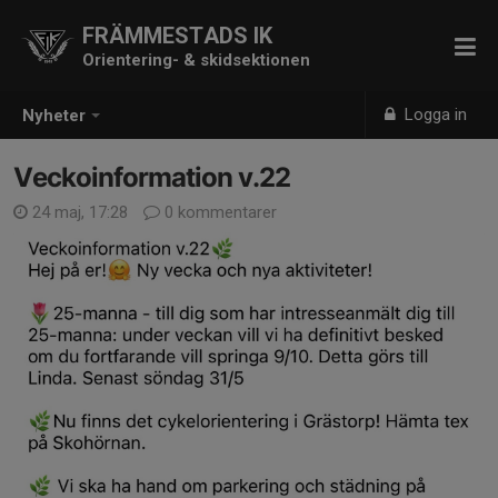
FRÄMMESTADS IK
Orientering- & skidsektionen
Logga in
Nyheter
Veckoinformation v.22
24 maj, 17:28
0 kommentarer