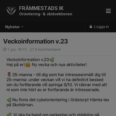
FRÄMMESTADS IK
Orientering- & skidsektionen
Logga in
Nyheter
Veckoinformation v.23
1 jun, 18:15
0 kommentarer