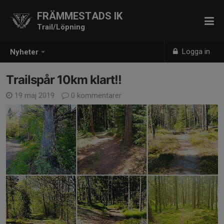
FRÄMMESTADS IK
Trail/Löpning
Logga in
Nyheter
Trailspår 10km klart!!
19 maj 2019
0 kommentarer