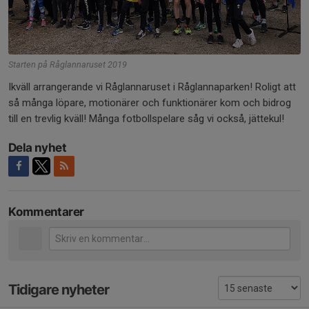
Starten på Råglannaruset 2019
Ikväll arrangerande vi Råglannaruset i Råglannaparken! Roligt att
så många löpare, motionärer och funktionärer kom och bidrog
till en trevlig kväll! Många fotbollspelare såg vi också, jättekul!
Dela nyhet
Kommentarer
Tidigare nyheter