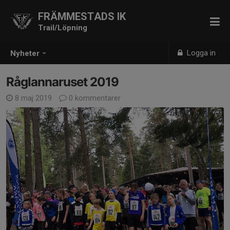
FRÄMMESTADS IK
Trail/Löpning
Logga in
Nyheter
Råglannaruset 2019
8 maj 2019
0 kommentarer