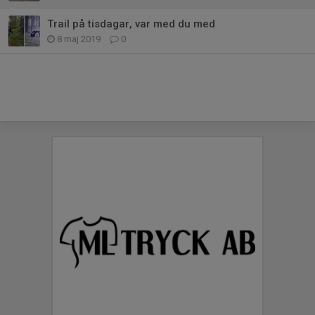
Trail på tisdagar, var med du med
8 maj 2019
0