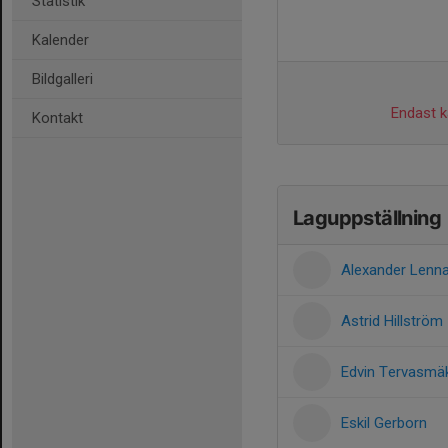
Statistik
Kalender
Bildgalleri
Endast ka
Kontakt
Laguppställning
Alexander Lenn
Astrid Hillström
Edvin Tervasmäk
Eskil Gerborn