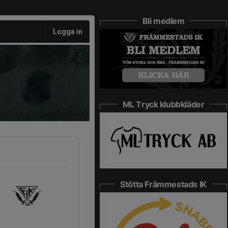
Bli medlem
Logga in
ML Tryck klubbkläder
Stötta Främmestads IK