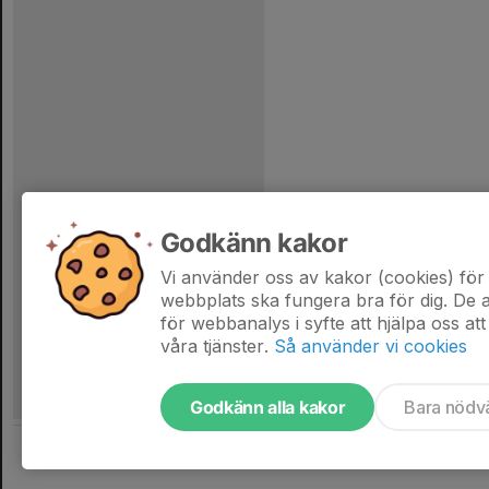
Godkänn kakor
Vi använder oss av kakor (cookies) för 
webbplats ska fungera bra för dig. De
för webbanalys i syfte att hjälpa oss att
våra tjänster.
Så använder vi cookies
Godkänn alla kakor
Bara nödv
Tjäna pengar till laget