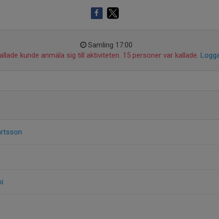
Samling 17:00
llade kunde anmäla sig till aktiviteten. 15 personer var kallade.
Logga
artsson
i