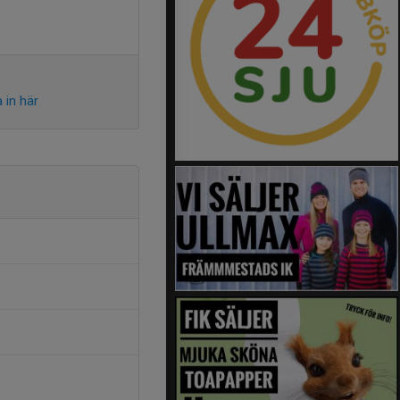
 in här