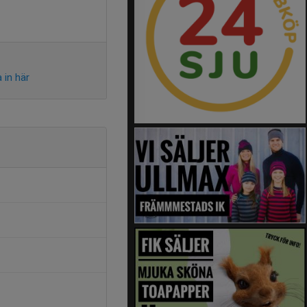
 in här