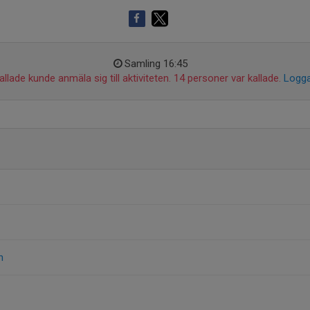
Samling 16:45
llade kunde anmäla sig till aktiviteten. 14 personer var kallade.
Logga
n