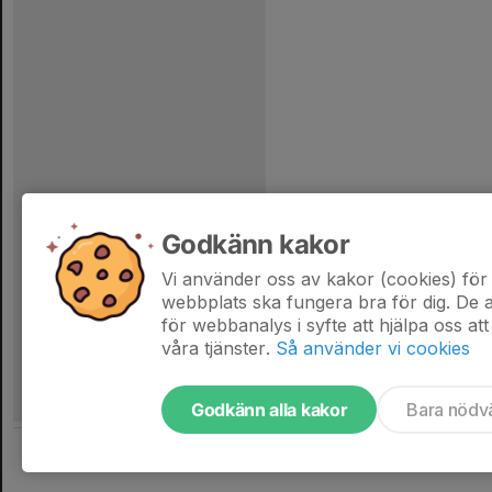
Godkänn kakor
Vi använder oss av kakor (cookies) för 
webbplats ska fungera bra för dig. De
för webbanalys i syfte att hjälpa oss att
våra tjänster.
Så använder vi cookies
Godkänn alla kakor
Bara nödv
Tjäna pengar till laget