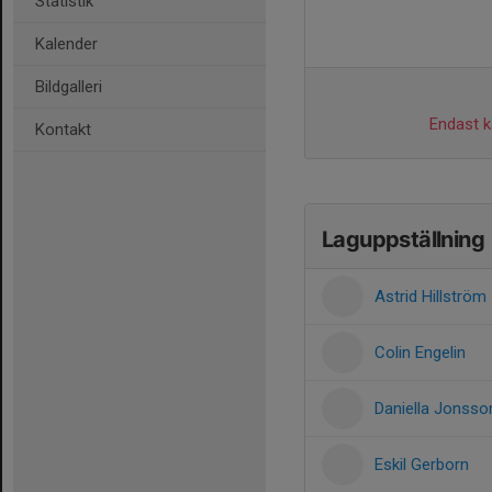
Statistik
Kalender
Bildgalleri
Endast ka
Kontakt
Laguppställning
Astrid Hillström
Colin Engelin
Daniella Jonsso
Eskil Gerborn