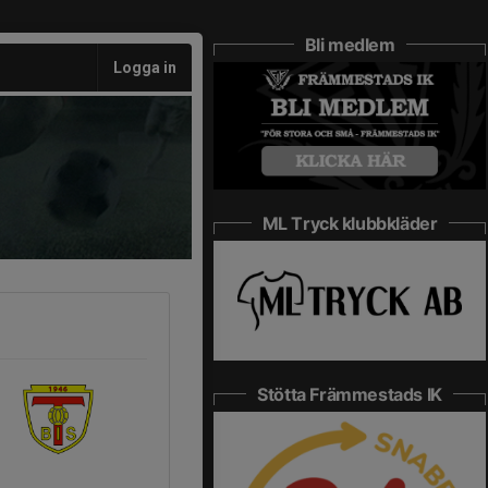
Bli medlem
Logga in
ML Tryck klubbkläder
Stötta Främmestads IK