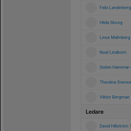
Felix Landerber
Hilda Skoog
Linus Malmberg
Noel Lindbom
Sixten Hammar-
Theolina Svens
Viktor Bergman
Ledare
David Hillström