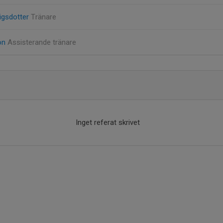
igsdotter
Tränare
on
Assisterande tränare
Inget referat skrivet