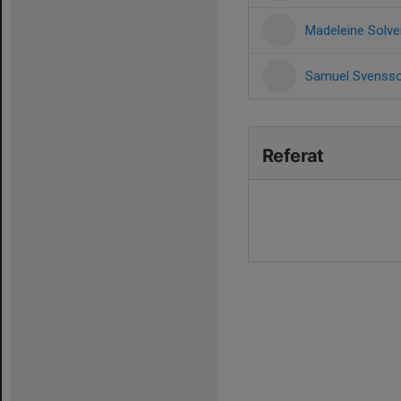
Madeleine Solve
Samuel Svenss
Referat