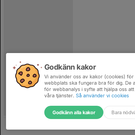
Godkänn kakor
Vi använder oss av kakor (cookies) för 
webbplats ska fungera bra för dig. De
för webbanalys i syfte att hjälpa oss att
våra tjänster.
Så använder vi cookies
Godkänn alla kakor
Bara nödv
Tjäna pengar till laget