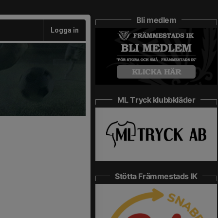
Bli medlem
Logga in
ML Tryck klubbkläder
Stötta Främmestads IK