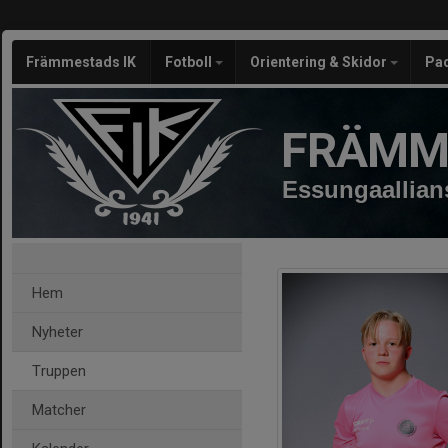
Främmestads IK
Fotboll
Orientering & Skidor
Pa
FRÄMM
Essungaallian
Hem
Nyheter
Truppen
Matcher