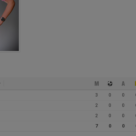
3
0
0
2
0
0
2
0
0
7
0
0