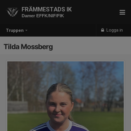
FRÄMMESTADS IK
Damer EFFK/NIF/FIK
Logga in
Truppen
Tilda Mossberg