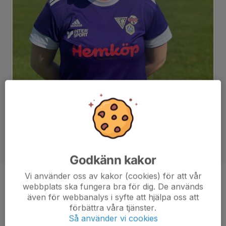
Godkänn kakor
Vi använder oss av kakor (cookies) för att vår
Position
Forward
webbplats ska fungera bra för dig. De används
även för webbanalys i syfte att hjälpa oss att
Ålder
18 år
förbättra våra tjänster.
Så använder vi cookies