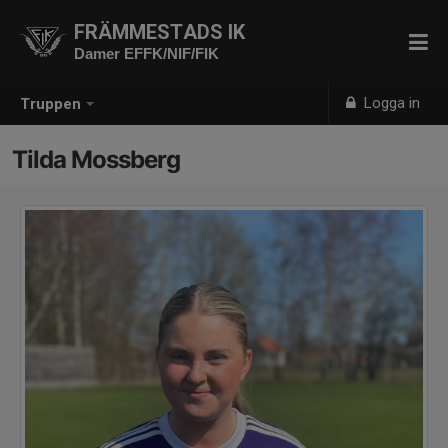
FRÄMMESTADS IK
Damer EFFK/NIF/FIK
Logga in
Truppen
Tilda Mossberg