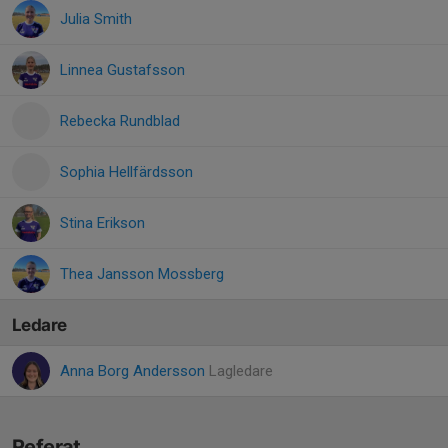
Julia Smith
Linnea Gustafsson
Rebecka Rundblad
Sophia Hellfärdsson
Stina Erikson
Thea Jansson Mossberg
Ledare
Anna Borg Andersson
Lagledare
Referat