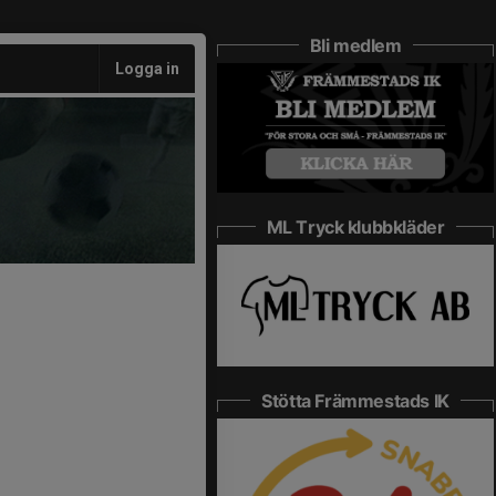
Bli medlem
Logga in
ML Tryck klubbkläder
Stötta Främmestads IK