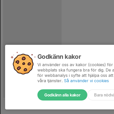
Godkänn kakor
Vi använder oss av kakor (cookies) för 
webbplats ska fungera bra för dig. De
för webbanalys i syfte att hjälpa oss att
våra tjänster.
Så använder vi cookies
Godkänn alla kakor
Bara nödv
Tjäna pengar till laget