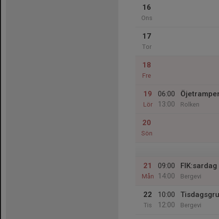
16
Ons
17
Tor
18
Fre
19
06:00
Öjetrampe
13:00
Lör
Rolken
20
Sön
21
09:00
FIK:sardag
14:00
Mån
Bergevi
22
10:00
Tisdagsgr
12:00
Tis
Bergevi