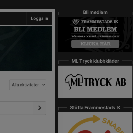
Bli medlem
Logga in
ML Tryck klubbkläder
Stötta Främmestads IK