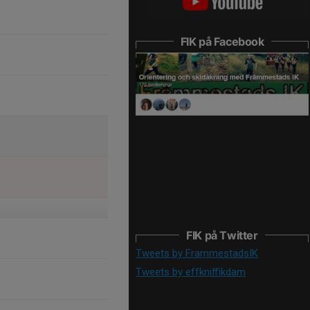
FIK på Facebook
FIK på Twitter
Tweets by FrammestadsIK
Tweets by effkniffikdam