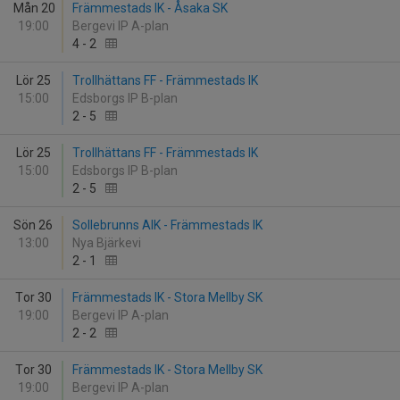
Mån 20
Främmestads IK - Åsaka SK
19:00
Bergevi IP A-plan
4
-
2
Lör 25
Trollhättans FF - Främmestads IK
15:00
Edsborgs IP B-plan
2
-
5
Lör 25
Trollhättans FF - Främmestads IK
15:00
Edsborgs IP B-plan
2
-
5
Sön 26
Sollebrunns AIK - Främmestads IK
13:00
Nya Bjärkevi
2
-
1
Tor 30
Främmestads IK - Stora Mellby SK
19:00
Bergevi IP A-plan
2
-
2
Tor 30
Främmestads IK - Stora Mellby SK
19:00
Bergevi IP A-plan