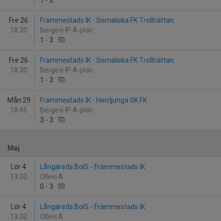
1
-
2
Fre 26
Främmestads IK - Somaliska FK Trollhättan
18:30
Bergevi IP A-plan
1
-
3
Fre 26
Främmestads IK - Somaliska FK Trollhättan
18:30
Bergevi IP A-plan
1
-
3
Mån 29
Främmestads IK - Herrljunga SK FK
18:45
Bergevi IP A-plan
3
-
3
Maj
Lör 4
Långareds BoIS - Främmestads IK
13:00
Ollevi A
0
-
3
Lör 4
Långareds BoIS - Främmestads IK
13:00
Ollevi A