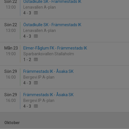
Sön 22
Östadkulle SK - Främmestads IK
13:00
Lenavallen A-plan
4
-
3
Sön 22
Östadkulle SK - Främmestads IK
13:00
Lenavallen A-plan
4
-
3
Mån 23
Elmer-Fåglum FK - Främmestads IK
19:00
Sparbanksvallen Stallaholm
1
-
2
Sön 29
Främmestads IK - Åsaka SK
16:00
Bergevi IP A-plan
4
-
3
Sön 29
Främmestads IK - Åsaka SK
16:00
Bergevi IP A-plan
4
-
3
Oktober