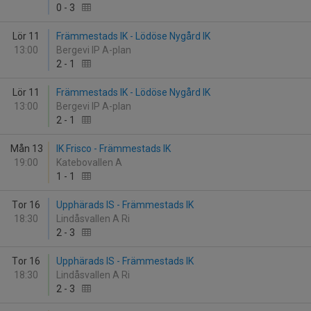
0
-
3
Lör 11
Främmestads IK - Lödöse Nygård IK
13:00
Bergevi IP A-plan
2
-
1
Lör 11
Främmestads IK - Lödöse Nygård IK
13:00
Bergevi IP A-plan
2
-
1
Mån 13
IK Frisco - Främmestads IK
19:00
Katebovallen A
1
-
1
Tor 16
Upphärads IS - Främmestads IK
18:30
Lindåsvallen A Ri
2
-
3
Tor 16
Upphärads IS - Främmestads IK
18:30
Lindåsvallen A Ri
2
-
3