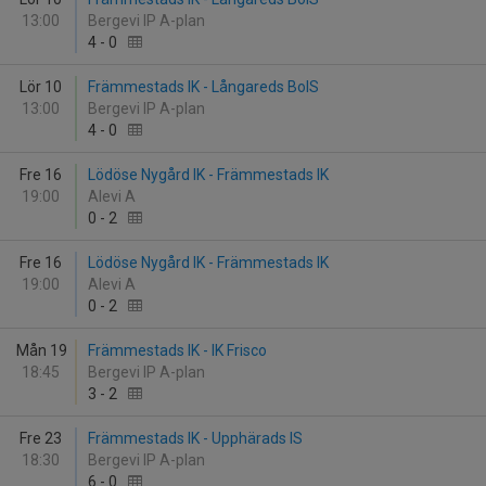
13:00
Bergevi IP A-plan
4
-
0
Lör 10
Främmestads IK - Långareds BoIS
13:00
Bergevi IP A-plan
4
-
0
Fre 16
Lödöse Nygård IK - Främmestads IK
19:00
Alevi A
0
-
2
Fre 16
Lödöse Nygård IK - Främmestads IK
19:00
Alevi A
0
-
2
Mån 19
Främmestads IK - IK Frisco
18:45
Bergevi IP A-plan
3
-
2
Fre 23
Främmestads IK - Upphärads IS
18:30
Bergevi IP A-plan
6
-
0