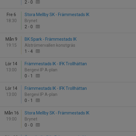
2
-
0
Fre 6
Stora Mellby SK - Främmestads IK
18:30
Brynet
2
-
0
Mån 9
BK Spark - Främmestads IK
19:15
Alströmervallen konstgräs
1
-
4
Lör 14
Främmestads IK - IFK Trollhättan
13:00
Bergevi IP A-plan
0
-
1
Lör 14
Främmestads IK - IFK Trollhättan
13:00
Bergevi IP A-plan
0
-
1
Mån 16
Stora Mellby SK - Främmestads IK
19:00
Brynet
0
-
0