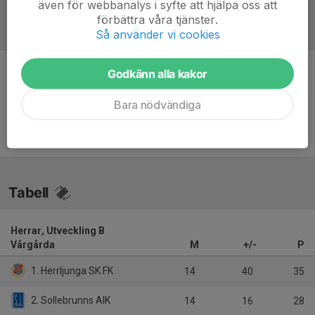
även för webbanalys i syfte att hjälpa oss att
förbättra våra tjänster.
Referat
Så använder vi cookies
Godkänn alla kakor
Inget referat skrivet
Bara nödvändiga
Tabell
Herrar, Utveckling B
Vårgårda
M
+/-
P
1. Herrljunga SK FK
14
40
35
2. Sollebrunns AIK
14
16
28