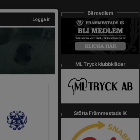
Bli medlem
Logga in
ML Tryck klubbkläder
Stötta Främmestads IK