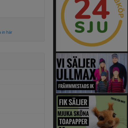
 in här