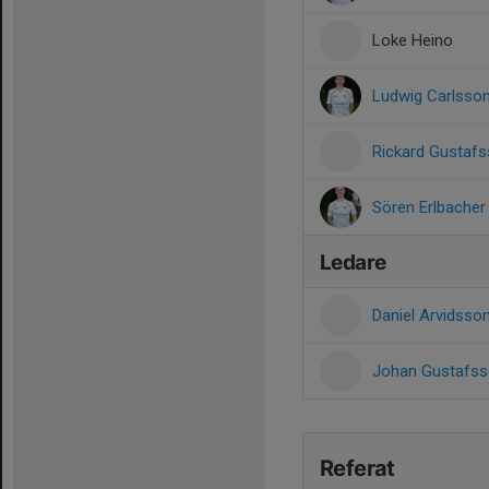
Loke Heino
Ludwig Carlsso
Rickard Gustaf
Sören Erlbacher
Ledare
Daniel Arvidsso
Johan Gustafs
Referat