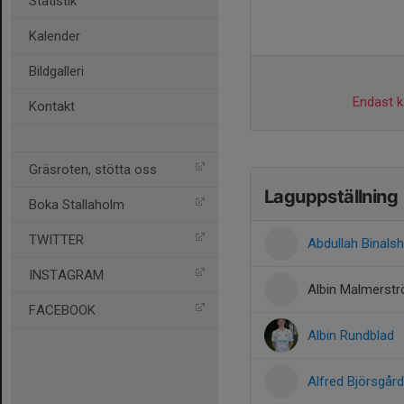
Statistik
Kalender
Bildgalleri
Endast ka
Kontakt
Gräsroten, stötta oss
Laguppställning
Boka Stallaholm
TWITTER
Abdullah Binalsh
INSTAGRAM
Albin Malmerst
FACEBOOK
Albin Rundblad
Alfred Björsgård