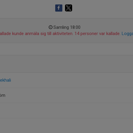
Samling 18:00
llade kunde anmäla sig till aktiviteten. 14 personer var kallade.
Logga
ekhali
röm