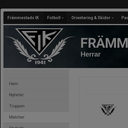
Främmestads IK
Fotboll
Orientering & Skidor
Pa
FRÄMM
Herrar
Hem
Nyheter
Truppen
Matcher