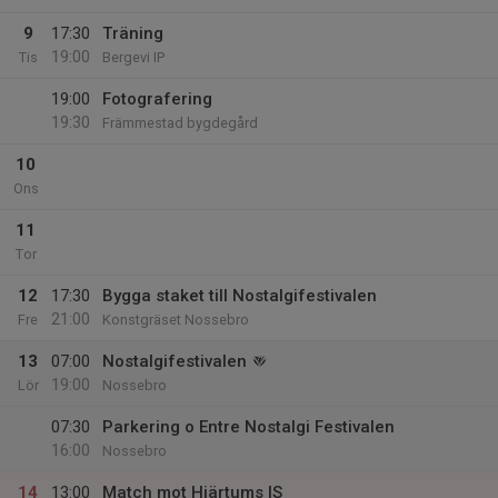
9
17:30
Träning
19:00
Tis
Bergevi IP
19:00
Fotografering
19:30
Främmestad bygdegård
10
Ons
11
Tor
12
17:30
Bygga staket till Nostalgifestivalen
21:00
Fre
Konstgräset Nossebro
13
07:00
Nostalgifestivalen
19:00
Lör
Nossebro
07:30
Parkering o Entre Nostalgi Festivalen
16:00
Nossebro
14
13:00
Match mot Hjärtums IS