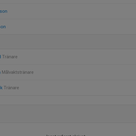
sson
son
d
Tränare
n
Målvaktstränare
ck
Tränare