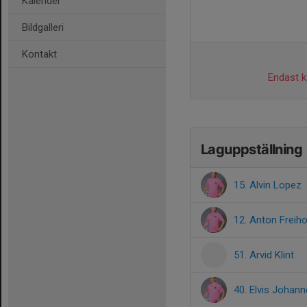
Kalender
Bildgalleri
Kontakt
Endast ka
Laguppställning
15. Alvin Lopez
12. Anton Freiho
51. Arvid Klint
40. Elvis Johan