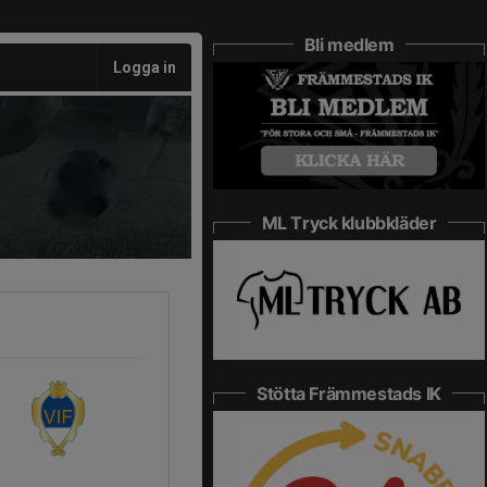
Bli medlem
Logga in
ML Tryck klubbkläder
Stötta Främmestads IK