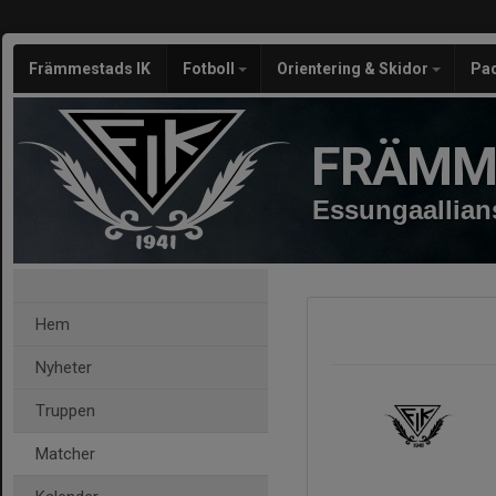
Främmestads IK
Fotboll
Orientering & Skidor
Pa
FRÄMM
Essungaallian
Hem
Nyheter
Truppen
Matcher