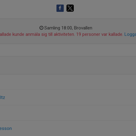
Samling 18:00, Brovallen
llade kunde anmäla sig till aktiviteten. 19 personer var kallade.
Logga
ltz
nesson