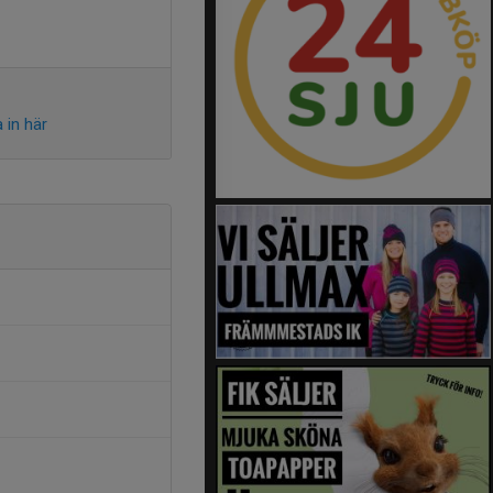
 in här