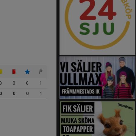
0
0
0
1
0
0
0
1