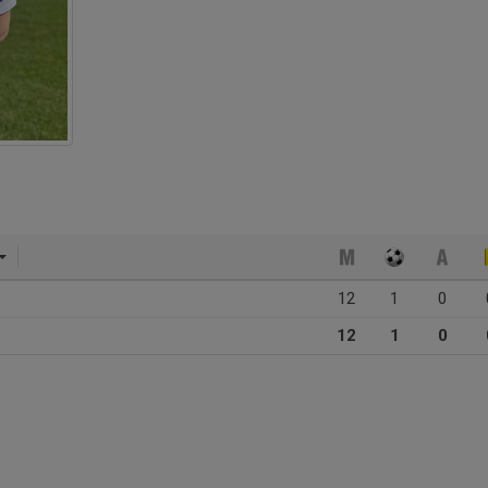
12
1
0
12
1
0