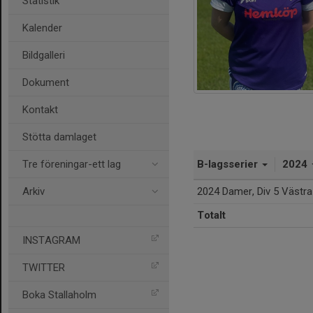
Statistik
Kalender
Bildgalleri
Dokument
Kontakt
Stötta damlaget
Tre föreningar-ett lag
B-lagsserier
2024
Arkiv
2024 Damer, Div 5 Västra
Totalt
INSTAGRAM
TWITTER
Boka Stallaholm