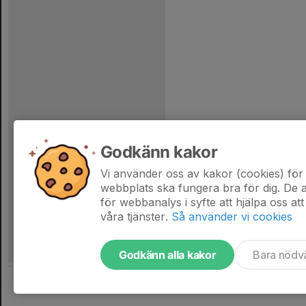
Godkänn kakor
Vi använder oss av kakor (cookies) för 
webbplats ska fungera bra för dig. De
för webbanalys i syfte att hjälpa oss att
våra tjänster.
Så använder vi cookies
Godkänn alla kakor
Bara nödv
Tjäna pengar till laget