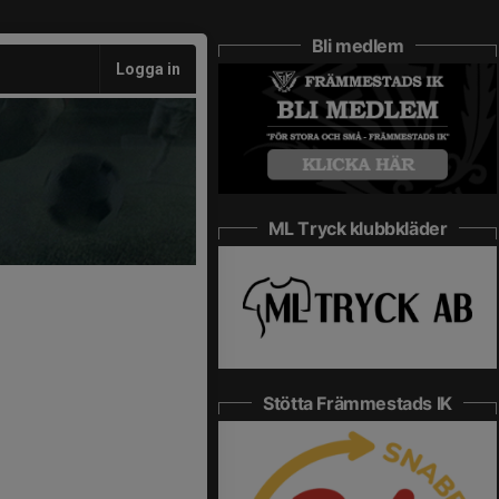
Bli medlem
Logga in
ML Tryck klubbkläder
Stötta Främmestads IK