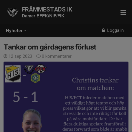
FRÄMMESTADS IK
Damer EFFK/NIF/FIK
Logga in
Nyheter
Tankar om gårdagens förlust
12 sep 2023
0 kommentarer