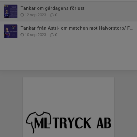
Tankar om gårdagens förlust
12 sep 2023
0
Tankar från Astri- om matchen mot Halvorstorp/ FC Trollhättan
10 sep 2023
0