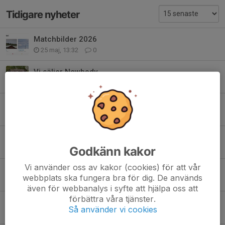
Tidigare nyheter
Matchbilder 2026
25 maj, 13:32
0
Vi säljer Newbody
11 nov 2025
0
En fin laginsats av F16 i söndags
24 feb 2025
0
Nyheter från Dam
21 feb 2025
0
Godkänn kakor
Vi använder oss av kakor (cookies) för att vår
Referat: Seger för u-laget på brovallen!
webbplats ska fungera bra för dig. De används
28 maj 2024
0
även för webbanalys i syfte att hjälpa oss att
förbättra våra tjänster.
Första månaden av försäsongen avklarad
Så använder vi cookies
5 feb 2024
0