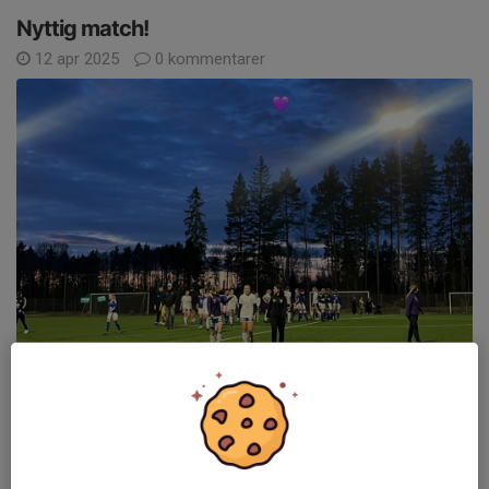
Nyttig match!
12 apr 2025
0 kommentarer