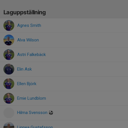
Laguppställning
Agnes Smith
Alva Wilson
Astri Falkebäck
Elin Ask
Ellen Björk
Emie Lundblom
Hilma Svensson
Linnea Gustafsson