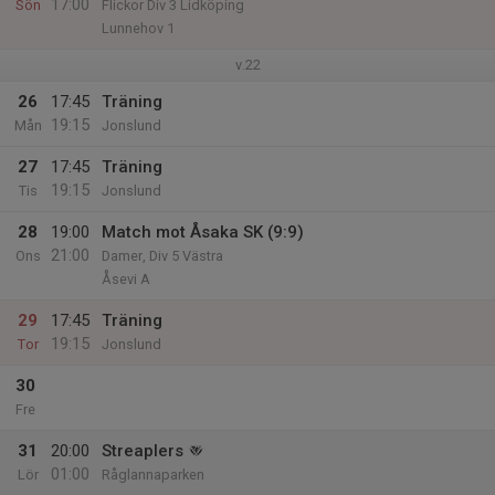
17:00
Sön
Flickor Div 3 Lidköping
Lunnehov 1
v.22
26
17:45
Träning
19:15
Mån
Jonslund
27
17:45
Träning
19:15
Tis
Jonslund
28
19:00
Match mot Åsaka SK (9:9)
21:00
Ons
Damer, Div 5 Västra
Åsevi A
29
17:45
Träning
19:15
Tor
Jonslund
30
Fre
31
20:00
Streaplers
01:00
Lör
Råglannaparken