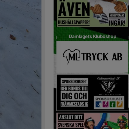
Damlagets Klubbshop