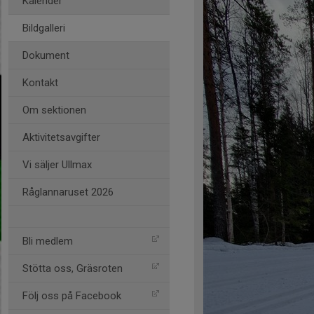
Kalender
Bildgalleri
Dokument
Kontakt
Om sektionen
Aktivitetsavgifter
Vi säljer Ullmax
Råglannaruset 2026
Bli medlem
Stötta oss, Gräsroten
Följ oss på Facebook