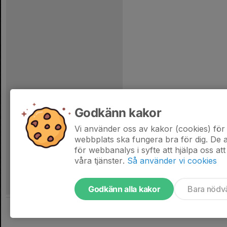
Godkänn kakor
Vi använder oss av kakor (cookies) för 
webbplats ska fungera bra för dig. De
för webbanalys i syfte att hjälpa oss att
våra tjänster.
Så använder vi cookies
Godkänn alla kakor
Bara nödv
Tjäna pengar till föreningen