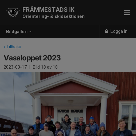
FRÄMMESTADS IK
Orientering- & skidsektionen
Logga in
Bildgalleri
Tillbaka
Vasaloppet 2023
2023-03-17
|
Bild
18
av 18