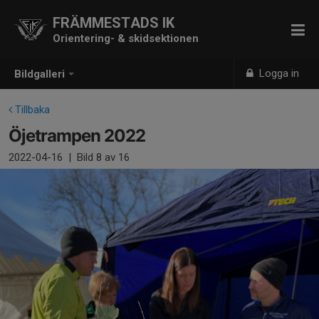
FRÄMMESTADS IK
Orientering- & skidsektionen
Logga in
Bildgalleri
Tillbaka
Öjetrampen 2022
2022-04-16
|
Bild
8
av 16