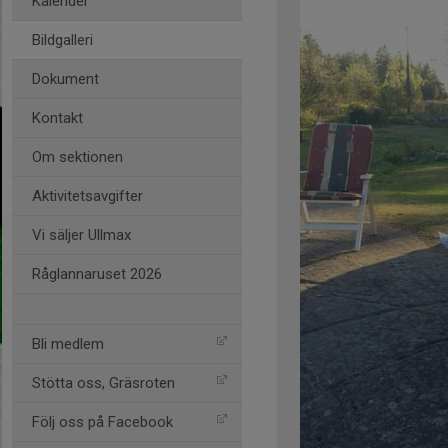
Kalender
Bildgalleri
Dokument
Kontakt
Om sektionen
Aktivitetsavgifter
Vi säljer Ullmax
Råglannaruset 2026
Bli medlem
Stötta oss, Gräsroten
Följ oss på Facebook