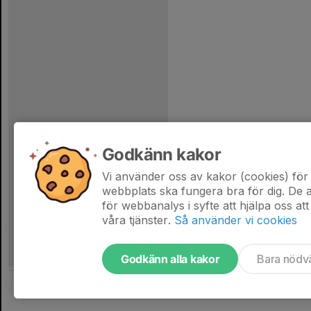
Godkänn kakor
Vi använder oss av kakor (cookies) för 
webbplats ska fungera bra för dig. De
för webbanalys i syfte att hjälpa oss att
våra tjänster.
Så använder vi cookies
Godkänn alla kakor
Bara nödv
Tjäna pengar till föreningen