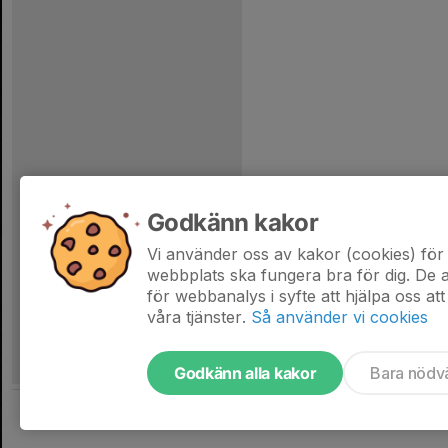
Godkänn kakor
Vi använder oss av kakor (cookies) för 
webbplats ska fungera bra för dig. De
för webbanalys i syfte att hjälpa oss att
våra tjänster.
Så använder vi cookies
Godkänn alla kakor
Bara nödv
Tjäna pengar till föreningen