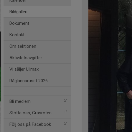
Kalender
Bildgalleri
Dokument
Kontakt
Om sektionen
Aktivitetsavgifter
Vi säljer Ullmax
Råglannaruset 2026
Bli medlem
Stötta oss, Gräsroten
Följ oss på Facebook