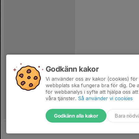
Godkänn kakor
Vi använder oss av kakor (cookies) för 
webbplats ska fungera bra för dig. De
för webbanalys i syfte att hjälpa oss att
våra tjänster.
Så använder vi cookies
Godkänn alla kakor
Bara nödv
Tjäna pengar till laget