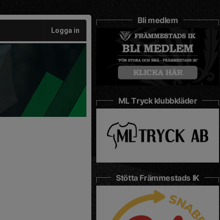
Bli medlem
Logga in
ML Tryck klubbkläder
Stötta Främmestads IK