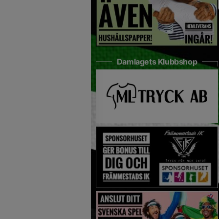
Damlagets Klubbshop