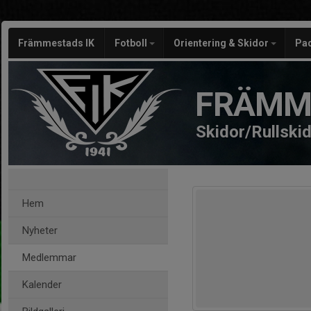
Främmestads IK
Fotboll
Orientering & Skidor
Pa
FRÄMM
Skidor/Rullski
Hem
Nyheter
Medlemmar
Kalender