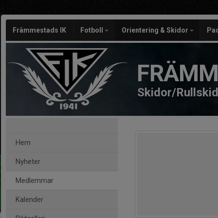
Främmestads IK
Fotboll
Orientering & Skidor
Pa
FRÄMM
Skidor/Rullski
Hem
Nyheter
Medlemmar
Kalender