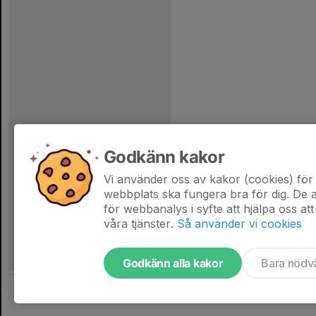
Godkänn kakor
Vi använder oss av kakor (cookies) för 
webbplats ska fungera bra för dig. De
för webbanalys i syfte att hjälpa oss att
våra tjänster.
Så använder vi cookies
Godkänn alla kakor
Bara nödv
Tjäna pengar till laget