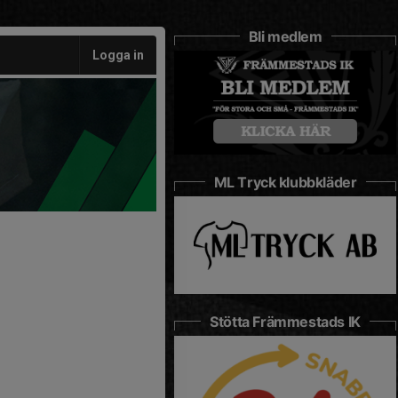
Bli medlem
Logga in
ML Tryck klubbkläder
Stötta Främmestads IK