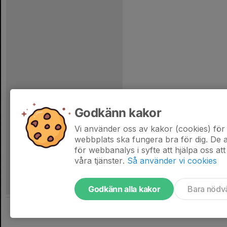
Godkänn kakor
Vi använder oss av kakor (cookies) för 
webbplats ska fungera bra för dig. De
för webbanalys i syfte att hjälpa oss att
våra tjänster.
Så använder vi cookies
Godkänn alla kakor
Bara nödv
Tjäna pengar till laget