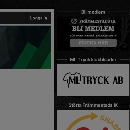
Bli medlem
Logga in
ML Tryck klubbkläder
Stötta Främmestads IK