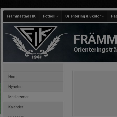
Främmestads IK
Fotboll
Orientering & Skidor
Pa
FRÄMM
Orienteringstr
Hem
Nyheter
Medlemmar
Kalender