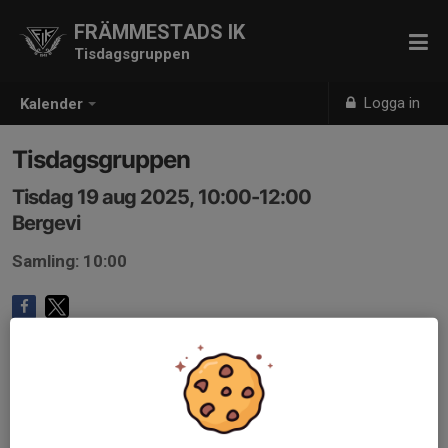
FRÄMMESTADS IK
Tisdagsgruppen
Logga in
Kalender
Tisdagsgruppen
Tisdag 19 aug 2025, 10:00-12:00
Bergevi
Samling: 10:00