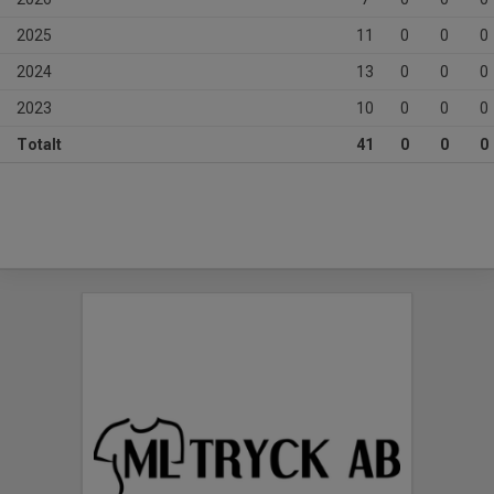
2025
11
0
0
0
2024
13
0
0
0
2023
10
0
0
0
Totalt
41
0
0
0