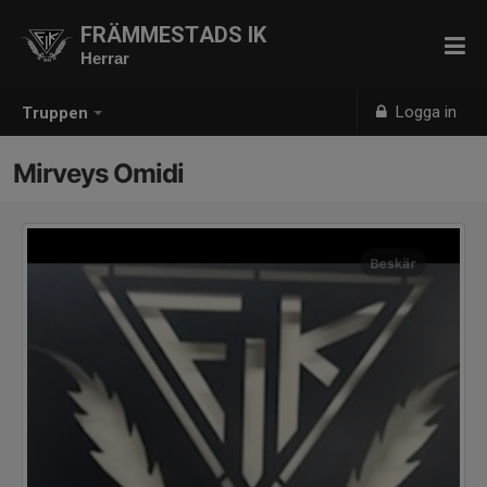
FRÄMMESTADS IK
Herrar
Logga in
Truppen
Mirveys Omidi