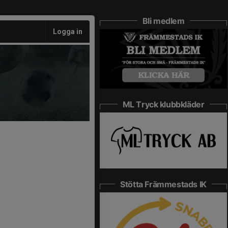
Bli medlem
Logga in
ML Tryck klubbkläder
Stötta Främmestads IK