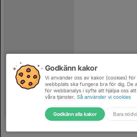
Godkänn kakor
Vi använder oss av kakor (cookies) för 
webbplats ska fungera bra för dig. De
för webbanalys i syfte att hjälpa oss att
våra tjänster.
Så använder vi cookies
Godkänn alla kakor
Bara nödv
Tjäna pengar till laget