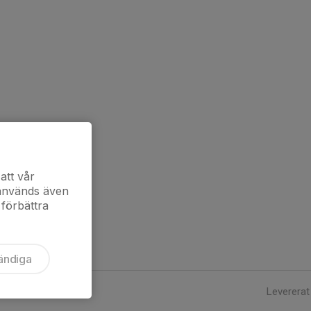
att vår
 används även
 förbättra
ändiga
Levererat