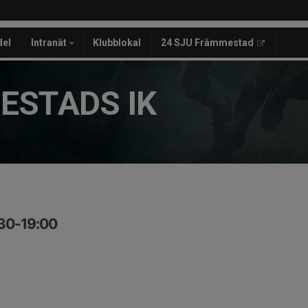
del
Intranät
Klubblokal
24 SJU Främmestad
ESTADS IK
:30-19:00