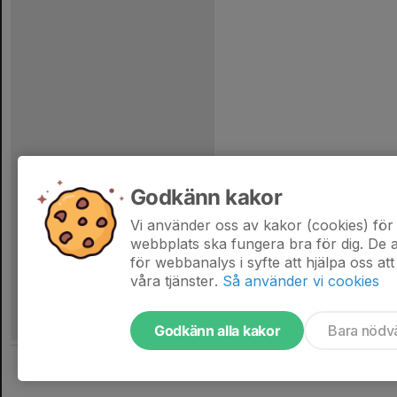
Godkänn kakor
Vi använder oss av kakor (cookies) för 
webbplats ska fungera bra för dig. De
för webbanalys i syfte att hjälpa oss att
våra tjänster.
Så använder vi cookies
Godkänn alla kakor
Bara nödv
Tjäna pengar till laget