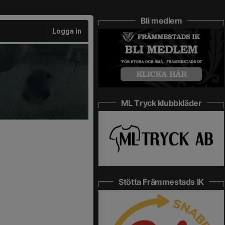
Bli medlem
Logga in
ML Tryck klubbkläder
Stötta Främmestads IK