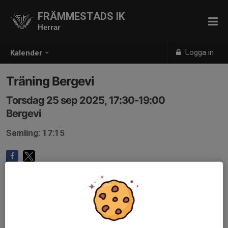
FRÄMMESTADS IK
Herrar
Logga in
Kalender
Träning Bergevi
Torsdag 25 sep 2025, 17:30-19:00
Bergevi
Samling: 17:15